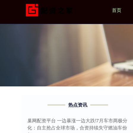
首页
热点资讯
巢网配资平台 一边暴涨一边大跌!7月车市两极分
化：自主抢占全球市场，合资持续失守燃油车份