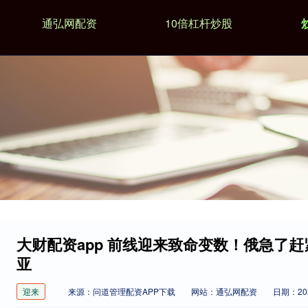
通弘网配资
10倍杠杆炒股
大财配资app 前线迎来致命变数！俄急了
亚
迎来
来源：问道管理配资APP下载
网站：通弘网配资
日期：2026