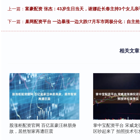
上一篇：
富豪配资 张杰：43岁生日当天，谢娜赴长春主持3个女儿亲
下一篇：
巢网配资平台 一边暴涨一边大跌!7月车市两极分化：自主
相关文章
股涨柜配资官网 百亿富豪汪林朋身
掌中宝配资平台 宋威龙
故，居然智家再遭巨震
区吵起来了 拍照技术引