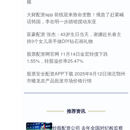
额
大财配资app 前线迎来致命变数！俄急了赶紧喊
话韩国，李在明一步踏错搅动东亚
富豪配资 张杰：43岁生日当天，谢娜赴长春主
持3个女儿亲手做DIY钻石画礼物
股票配资网官网 11月14日金宏转债下跌
1.55%，转股溢价率25.47%
股票安全配资APP下载 2025年9月12日湖北鄂州
市蟠龙农产品批发市场价格行情
推荐资讯
炒股配资公司 去年全国对纪检监察