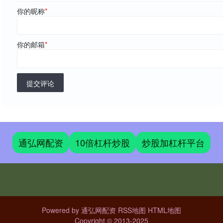
你的昵称
*
你的邮箱
*
提交评论
通弘网配资
10倍杠杆炒股
炒股加杠杆平台
Powered by
通弘网配资
RSS地图
HTML地图
Copyright
© 2013-2025