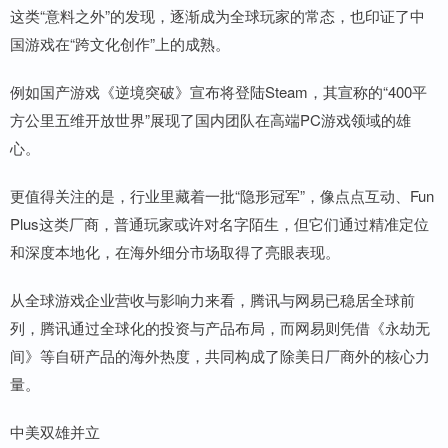
这类“意料之外”的发现，逐渐成为全球玩家的常态，也印证了中
国游戏在“跨文化创作”上的成熟。
例如国产游戏《逆境突破》宣布将登陆Steam，其宣称的“400平
方公里五维开放世界”展现了国内团队在高端PC游戏领域的雄
心。
更值得关注的是，行业里藏着一批“隐形冠军”，像点点互动、Fun
Plus这类厂商，普通玩家或许对名字陌生，但它们通过精准定位
和深度本地化，在海外细分市场取得了亮眼表现。
从全球游戏企业营收与影响力来看，腾讯与网易已稳居全球前
列，腾讯通过全球化的投资与产品布局，而网易则凭借《永劫无
间》等自研产品的海外热度，共同构成了除美日厂商外的核心力
量。
中美双雄并立