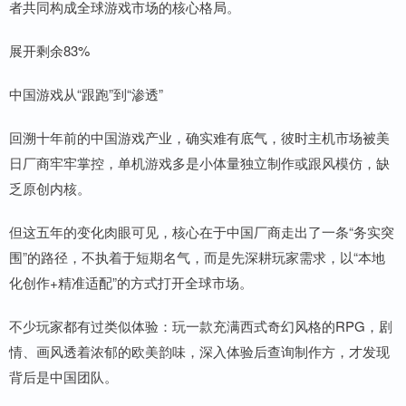
者共同构成全球游戏市场的核心格局。
展开剩余83%
中国游戏从“跟跑”到“渗透”
回溯十年前的中国游戏产业，确实难有底气，彼时主机市场被美
日厂商牢牢掌控，单机游戏多是小体量独立制作或跟风模仿，缺
乏原创内核。
但这五年的变化肉眼可见，核心在于中国厂商走出了一条“务实突
围”的路径，不执着于短期名气，而是先深耕玩家需求，以“本地
化创作+精准适配”的方式打开全球市场。
不少玩家都有过类似体验：玩一款充满西式奇幻风格的RPG，剧
情、画风透着浓郁的欧美韵味，深入体验后查询制作方，才发现
背后是中国团队。