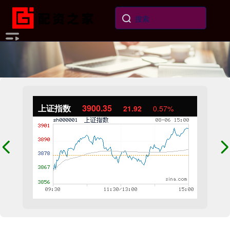
上证指数
3900.35
21.92
0.57%