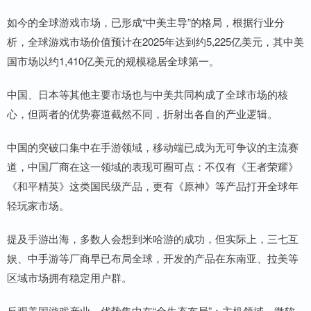
如今的全球游戏市场，已形成“中美主导”的格局，根据行业分
析，全球游戏市场价值预计在2025年达到约5,225亿美元，其中美
国市场以约1,410亿美元的规模稳居全球第一。
中国、日本等其他主要市场也与中美共同构成了全球市场的核
心，但两者的优势赛道截然不同，折射出各自的产业逻辑。
中国的突破口集中在手游领域，移动端已成为无可争议的主流赛
道，中国厂商在这一领域的表现可圈可点：不仅有《王者荣耀》
《和平精英》这类国民级产品，更有《原神》等产品打开全球年
轻玩家市场。
提及手游出海，多数人会想到米哈游的成功，但实际上，三七互
娱、中手游等厂商早已布局全球，开发的产品在东南亚、拉美等
区域市场拥有稳定用户群。
反观美国游戏产业，优势集中在“全生态布局”：主机领域，微软