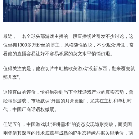
最近，一名全球头部游戏主播的一段直播切片引发不少讨论，这
位坐拥1300多万粉丝的博主，风格随性洒脱，不少观众调侃，常
看他的直播容易让好不容易积累的英文水平悄悄倒退。
值得关注的是，他在切片中吐槽欧美游戏“没新东西，翻来覆去就
那几套”。
这段直白的评价，恰好触碰到当下全球游戏产业的真实态势，曾
经聊起游戏，市场默认“外国的月亮更圆”，尤其在主机和单机时
代，中国厂商话语权微弱。
但近五年，中国游戏以“深耕需求”的姿态实现隐形突破，而美国
则凭借其深厚的技术底蕴与成熟的IP生态持续占据关键地位，两