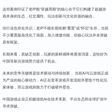
这些案例印证了老IP能“穿越周期”的核心在于它们构建了超越游
戏本身的生态，社交属性、玩法创新与文化价值的融合。
但行业也存在共识：老IP不能长期依赖“重置”或“怀旧”生存，当前
不少重置版虽优化了画面，加入便捷功能，但核心玩法并未突破
原有框架。
长期来看，若缺乏创新，玩家的新鲜感终将逐渐消退，这恰好为
中国等新兴游戏势力提供了机会。
未来的竞争关键将是技术驱动与持续创新， 当前AI与云游戏正成
为产业的核心驱动力，AI正在变革游戏开发流程并塑造个性化玩
家体验，而云游戏则致力于打破硬件壁垒。
中国游戏企业正积极借助AI在技术革新、平台生态和全球扩张中
寻求突破。