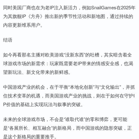
同时美国厂商也在为老IP注入新活力，例如SnailGames在2025年
为其旗舰IP《方舟》推出新的季节性活动和新地图，通过持续的
内容更新维系用户。
结语
如今再看那名主播对欧美游戏“没新东西”的吐槽，其实暗含着全
球游戏市场的新需求：玩家既需要老IP带来的情感安全感，也渴
望新玩法、新文化带来的新鲜感。
中国游戏产业的机会，在于平衡“本地化创新”与“文化输出”，并抓
住技术变革的机遇，而美国游戏产业的挑战，则在于如何在守护I
P价值的基础上实现玩法与叙事的突破。
未来的全球游戏市场，不会是“谁取代谁”的零和博弈，更可能
是“各展所长、相互融合”的新格局，而中国游戏的隐形突破，正
是这个新格局的重要推手。