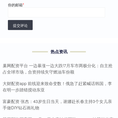
你的邮箱
*
提交评论
热点资讯
巢网配资平台 一边暴涨一边大跌!7月车市两极分化：自主抢
占全球市场，合资持续失守燃油车份额
大财配资app 前线迎来致命变数！俄急了赶紧喊话韩国，李
在明一步踏错搅动东亚
富豪配资 张杰：43岁生日当天，谢娜赴长春主持3个女儿亲
手做DIY钻石画礼物