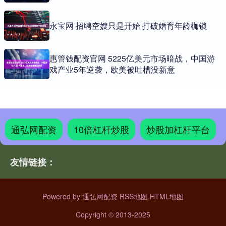
永宝网 招聘空嫂只是开始 打破婚育年龄枷锁
惠管钱配资官网 5225亿美元市场暗战，中国游
戏产业5年逆袭，欧美被吐槽没新意
通弘网配资
10倍杠杆炒股
炒股加杠杆平台
友情链接：
Powered by
通弘网配资
RSS地图
HTML地图
Copyright
© 2013-2025