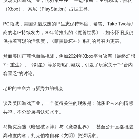
（Xbox）、索尼（PlayStation）占据主导。
PC领域，美国凭借成熟的IP生态保持热度，暴雪、Take-Two等厂
商的老IP持续发力，20年前推出的《魔兽世界》，如今怀旧服仍
保持着可观的活跃度，《暗黑破坏神》系列的号召力更甚。
然而美国厂商也面临挑战，例如2024年Xbox平台缺席《最终幻想
7：重生》、《剑星》等多款热门游戏，引发了玩家关于“平台内
容匮乏”的讨论。
老IP的生命力与新势力的机会
谈及美国游戏产业，一个值得关注的现象是：优质IP带来的情感
共鸣，不分阶层与认知水平。
马斯克痴迷《暗黑破坏神》与《魔兽世界》，甚至公开直播挑战
高难度内容，扎克伯格自称《文明》资深玩家。