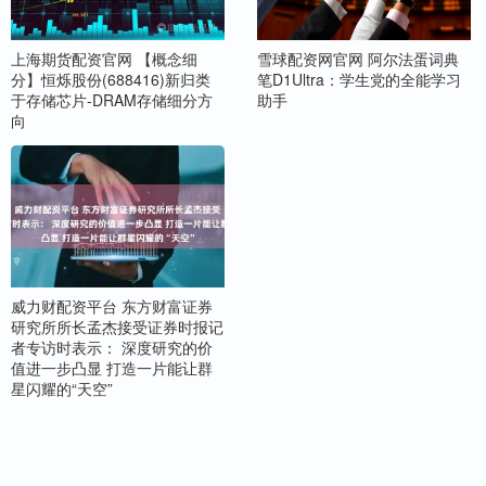
上海期货配资官网 【概念细
雪球配资网官网 阿尔法蛋词典
分】恒烁股份(688416)新归类
笔D1Ultra：学生党的全能学习
于存储芯片-DRAM存储细分方
助手
向
威力财配资平台 东方财富证券
研究所所长孟杰接受证券时报记
者专访时表示： 深度研究的价
值进一步凸显 打造一片能让群
星闪耀的“天空”