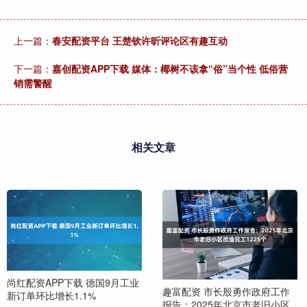
上一篇：
春安配资平台 王楚钦许昕评论区有趣互动
下一篇：
嘉创配资APP下载 媒体：椰树不该拿“俗”当个性 低俗营
销需警醒
相关文章
尚红配资APP下载 德国9月工业
趣富配资 市长殷勇作政府工作
新订单环比增长1.1%
报告：2025年北京市老旧小区