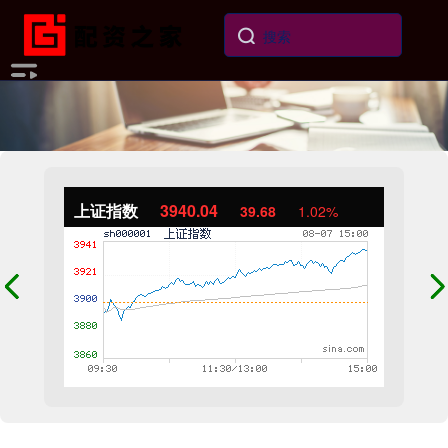
上证指数
3940.04
39.68
1.02%