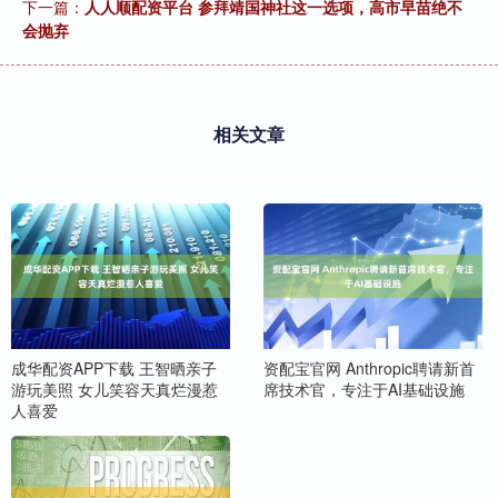
下一篇：
人人顺配资平台 参拜靖国神社这一选项，高市早苗绝不
会抛弃
相关文章
成华配资APP下载 王智晒亲子
资配宝官网 Anthropic聘请新首
游玩美照 女儿笑容天真烂漫惹
席技术官，专注于AI基础设施
人喜爱