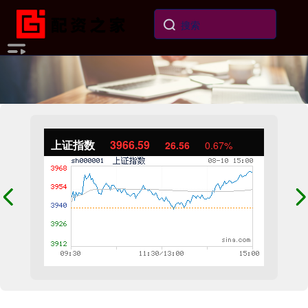
上证指数
3966.59
26.56
0.67%