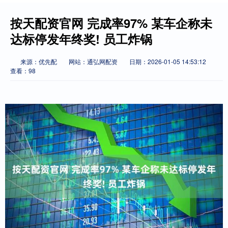
按天配资官网 完成率97% 某车企称未
达标停发年终奖! 员工炸锅
来源：优先配
网站：通弘网配资
日期：2026-01-05 14:53:12
查看：98