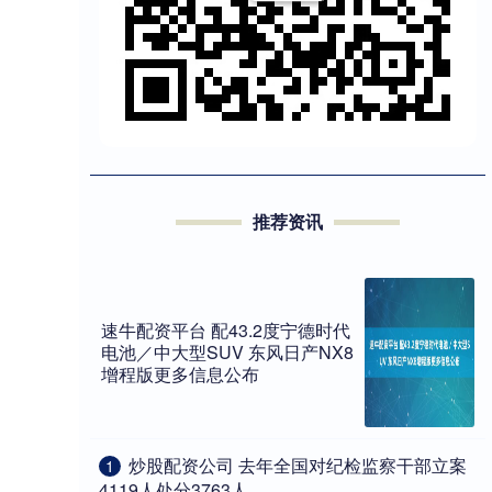
推荐资讯
速牛配资平台 配43.2度宁德时代
电池／中大型SUV 东风日产NX8
增程版更多信息公布
​炒股配资公司 去年全国对纪检监察干部立案
1
4119人处分3763人