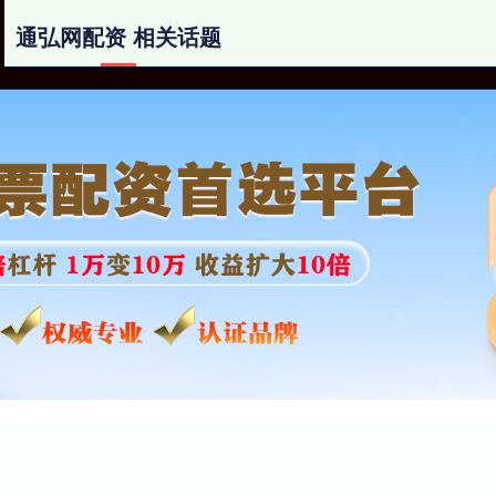
通弘网配资 相关话题
通弘网配资
10倍杠杆炒股