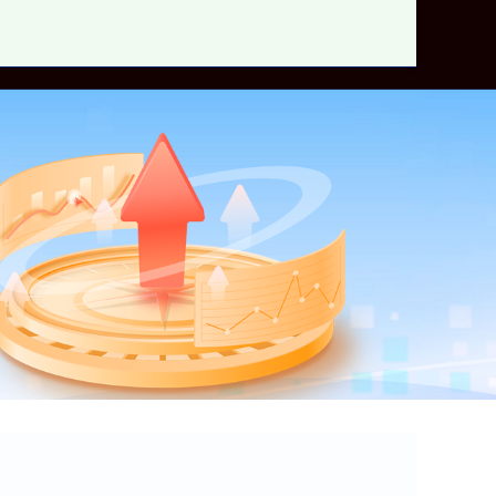
炒股加杠杆平台