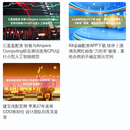
汇盈盘配资 软银与Ampere
K8金融配资APP下载 快评丨涠
Computing联合测试使用CPU运
洲岛网红鲸鱼“刀疤哥”被撞，要
行小型人工智能模型
给自然的不确定留出空间
建宝优配官网 苹果27年老将
COO将卸任 设计团队归库克直
管