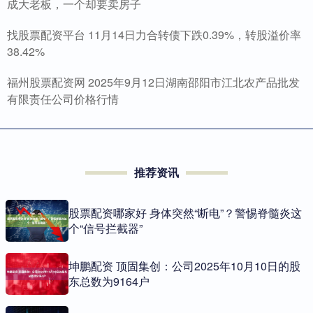
成大老板，一个却要卖房子
找股票配资平台 11月14日力合转债下跌0.39%，转股溢价率
38.42%
福州股票配资网 2025年9月12日湖南邵阳市江北农产品批发
有限责任公司价格行情
推荐资讯
股票配资哪家好 身体突然“断电”？警惕脊髓炎这
个“信号拦截器”
坤鹏配资 顶固集创：公司2025年10月10日的股
东总数为9164户