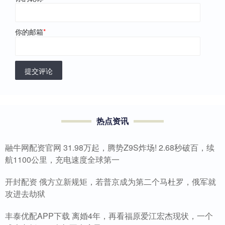
你的邮箱
*
提交评论
热点资讯
融牛网配资官网 31.98万起，腾势Z9S炸场! 2.68秒破百，续
航1100公里，充电速度全球第一
开封配资 俄方立新规矩，若普京成为第二个马杜罗，俄军就
攻进去劫狱
丰泰优配APP下载 离婚4年，再看福原爱江宏杰现状，一个