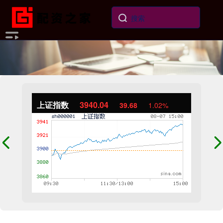
上证指数
3940.04
39.68
1.02%