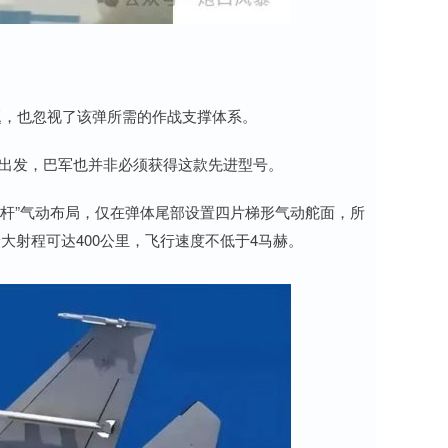
题，也忽视了该弹所需的作战支撑体系。
求出发，巴军也并非必须获得这款先进型号。
光杆”气动布局，仅在弹体尾部设置四片梯形气动舵面，所
射程可达400公里，飞行速度不低于4马赫。