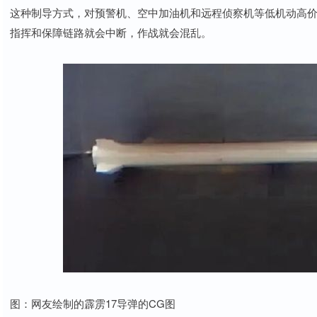
这种制导方式，对预警机、空中加油机和远程侦察机等低机动高
指挥和保障链路就会中断，作战就会混乱。
图：网友绘制的霹雳17导弹的CG图