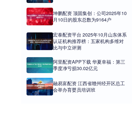
坤鹏配资 顶固集创：公司2025年10
月10日的股东总数为9164户
宏泰配资平台 2025年10月山东体系
认证机构推荐榜：五家机构多维对
比与中立评测
阿里配资APP下载 华夏幸福：第三
季度净亏损30.02亿元
融易富配资 江西省赣州经开区总工
会举办育婴员培训班