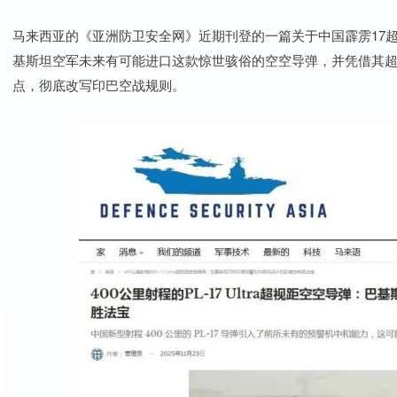
马来西亚的《亚洲防卫安全网》近期刊登的一篇关于中国霹雳17
基斯坦空军未来有可能进口这款惊世骇俗的空空导弹，并凭借其
点，彻底改写印巴空战规则。