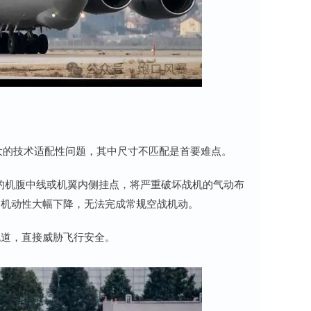
较大的技术适配性问题，其中尺寸不匹配是首要难点。
CE的机腹中线或机翼内侧挂点，将严重破坏战机的气动布
的机动性大幅下降，无法完成常规空战机动。
跑道，直接威胁飞行安全。