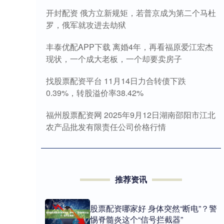
开封配资 俄方立新规矩，若普京成为第二个马杜
罗，俄军就攻进去劫狱
丰泰优配APP下载 离婚4年，再看福原爱江宏杰
现状，一个成大老板，一个却要卖房子
找股票配资平台 11月14日力合转债下跌
0.39%，转股溢价率38.42%
福州股票配资网 2025年9月12日湖南邵阳市江北
农产品批发有限责任公司价格行情
推荐资讯
股票配资哪家好 身体突然“断电”？警
惕脊髓炎这个“信号拦截器”