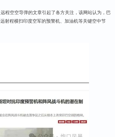
超远程空空导弹的文章引起了各方关注，该网站认为，巴
超远射程横扫印度空军的预警机、加油机等关键空中节