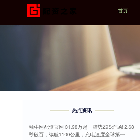
首页
热点资讯
融牛网配资官网 31.98万起，腾势Z9S炸场! 2.68
秒破百，续航1100公里，充电速度全球第一