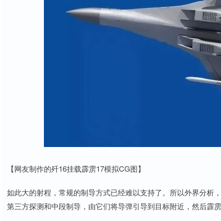
【网友制作的歼16挂载霹雳17模拟CG图】
如此大的射程，常规的制导方式已经难以支持了。所以外界分析，
第三方探测和中段制导，由它们将导弹引导到目标附近，然后霹雳