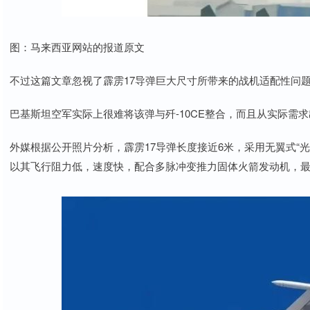
图：马来西亚网站的报道原文
不过这篇文章忽视了霹雳17导弹巨大尺寸所带来的战机适配性问
巴基斯坦空军实际上很难将该弹与歼-10CE整合，而且从实际需
外媒根据公开照片分析，霹雳17导弹长度接近6米，采用无翼式“
以其飞行阻力低，速度快，配合多脉冲变推力固体火箭发动机，最大