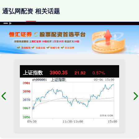
通弘网配资 相关话题
上证指数
3900.35
21.92
0.57%