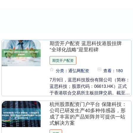
期货开户配资 蓝思科技港股挂牌
“全球化战略”迎里程碑
期货开户配资
分类：通弘网配资
查看：180
7月9日，蓝思科技股份有限公司（简称：
蓝思科技；股票代码：06613.HK）正式
于香港联合交易所主板挂牌交易。截至发
稿，盘中涨幅超5%，市场交易活跃。 香
杭州股票配资门户平台 保隆科技：
港联交....
公司已研发生产40多种传感器，形
成了丰富的产品矩阵并可提供一站
式解决方案