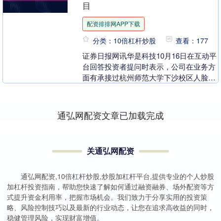
目
配资排排网APP下载
分类：10倍杠杆炒股
查看：177
证券日报网讯华是科技10月16日在互动平
台回答投资者提问时表示，公司在业务方
面有承接过杭州师范大学下沙校区人脸识
别系统建设项目、钱江工贸有限责任公司
从业人员人脸....
通弘网配资文章已加载完成
关通弘网配资
通弘网配资,10倍杠杆炒股,炒股加杠杆平台,提供专业的个人炒股
加杠杆投资指南，帮助您快速了解如何通过融资融券、场外配资等方
式提升资金利用率，把握市场机会。我们致力于分享实用的投资策
略、风险控制技巧以及最新的行业动态，让您在追求高收益的同时，
稳健管理风险，实现财富增值。