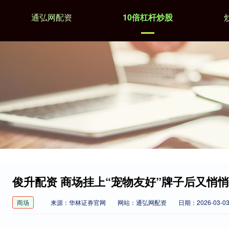
通弘网配资
10倍杠杆炒股
俊升配资 商场挂上“宠物友好”牌子后又悄
商场
来源：华林证券官网
网站：通弘网配资
日期：2026-03-03 