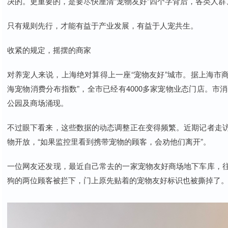
决的。更重要的，是要尽快厘清“宠物友好”四个字背后，各类人
只有规则先行，才能有益于产业发展，有益于人宠共生。
收紧的规定，摇摆的商家
对养宠人来说，上海绝对算得上一座“宠物友好”城市。据上海市
海宠物消费分布指数”，全市已经有4000多家宠物业态门店。市
公园及商场涌现。
不过眼下看来，这些数据的动态调整正在变得频繁。近期记者走
物开放，“如果监控里看到携带宠物的顾客，会劝他们离开”。
一位网友还发现，最近自己常去的一家宠物友好商场地下车库，
狗的两位顾客被拦下，门上原先贴着的宠物友好标识也被撕掉了