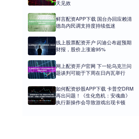
天见效
鲜言配资APP下载 国台办回应赖清
德岛内民调支持度持续低迷
线上股票配资开户 闪迪公布超预期
财报，股价上涨逾95%
网上配资开户官网 下一轮乌克兰问
题谈判可能于下周在日内瓦举行
如何配资炒股APP下载 卡普空DRM
再出问题！《生化危机：安魂曲》
执行新操作会导致游戏出现卡顿