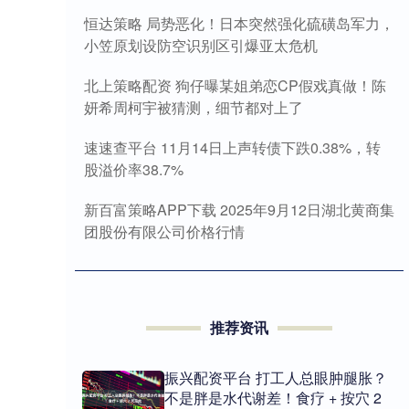
恒达策略 局势恶化！日本突然强化硫磺岛军力，
小笠原划设防空识别区引爆亚太危机
北上策略配资 狗仔曝某姐弟恋CP假戏真做！陈
妍希周柯宇被猜测，细节都对上了
速速查平台 11月14日上声转债下跌0.38%，转
股溢价率38.7%
新百富策略APP下载 2025年9月12日湖北黄商集
团股份有限公司价格行情
推荐资讯
振兴配资平台 打工人总眼肿腿胀？
不是胖是水代谢差！食疗 + 按穴 2