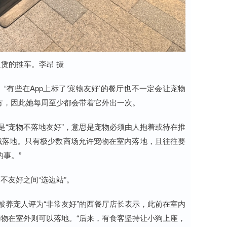
赁的推车。李昂 摄
有些在App上标了‘宠物友好’的餐厅也不一定会让宠物
方，因此她每周至少都会带着它外出一次。
是“宠物不落地友好”，意思是宠物必须由人抱着或待在推
域落地。只有极少数商场允许宠物在室内落地，且往往要
事。”
不友好之间“选边站”。
被养宠人评为“非常友好”的西餐厅店长表示，此前在室内
物在室外则可以落地。“后来，有食客坚持让小狗上座，