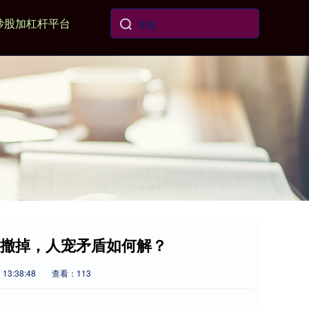
炒股加杠杆平台
悄撤掉，人宠矛盾如何解？
13:38:48
查看：113