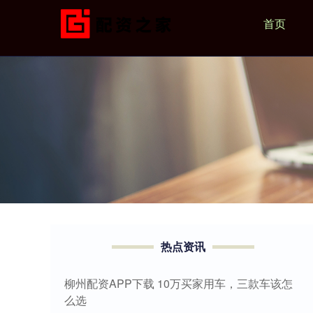
首页
热点资讯
柳州配资APP下载 10万买家用车，三款车该怎
么选