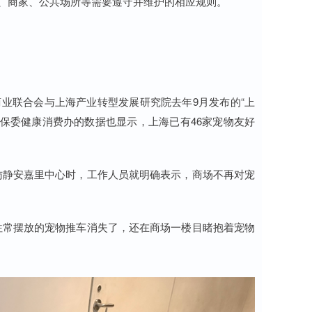
群、商家、公共场所等需要遵守并维护的相应规则。
商业联合会与上海产业转型发展研究院去年9月发布的“上
消保委健康消费办的数据也显示，上海已有46家宠物友好
访静安嘉里中心时，工作人员就明确表示，商场不再对宠
往常摆放的宠物推车消失了，还在商场一楼目睹抱着宠物
。