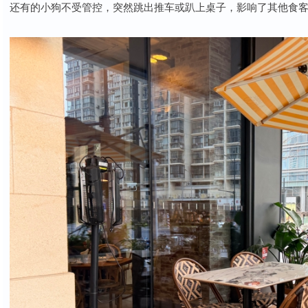
还有的小狗不受管控，突然跳出推车或趴上桌子，影响了其他食客