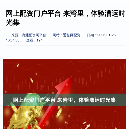
网上配资门户平台 来湾里，体验漕运时
光集
来源：海通配资网平台
网站：通弘网配资
日期：2026-01-26
16:04:50
查看：194