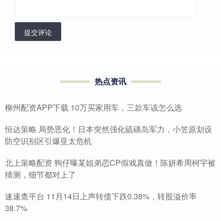
提交评论
热点资讯
柳州配资APP下载 10万买家用车，三款车该怎么选
恒达策略 局势恶化！日本突然强化硫磺岛军力，小笠原划设
防空识别区引爆亚太危机
北上策略配资 狗仔曝某姐弟恋CP假戏真做！陈妍希周柯宇被
猜测，细节都对上了
速速查平台 11月14日上声转债下跌0.38%，转股溢价率
38.7%