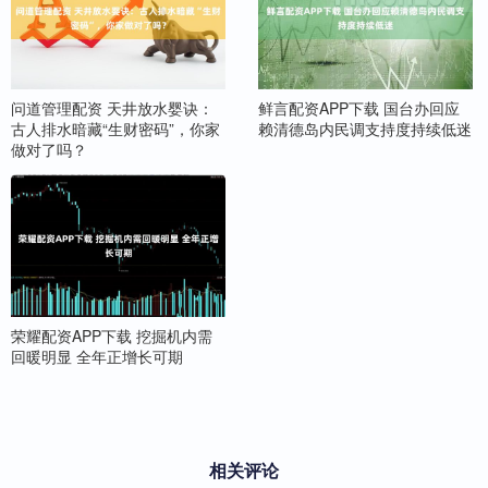
问道管理配资 天井放水婴诀：
鲜言配资APP下载 国台办回应
古人排水暗藏“生财密码”，你家
赖清德岛内民调支持度持续低迷
做对了吗？
荣耀配资APP下载 挖掘机内需
回暖明显 全年正增长可期
相关评论