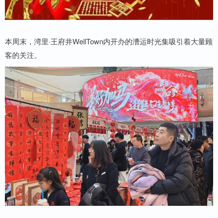
本周末，湾里·王府井WellTown内开办的漕运时光集吸引着大量顾
客的关注。