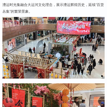
漕运时光集融合大运河文化理念，展示漕运辉煌历史，延续“百货
丛集”的繁荣景象。