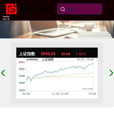
上证指数
3940.04
39.68
1.02%