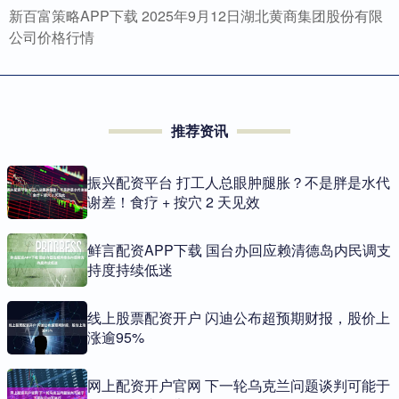
新百富策略APP下载 2025年9月12日湖北黄商集团股份有限
公司价格行情
推荐资讯
振兴配资平台 打工人总眼肿腿胀？不是胖是水代
谢差！食疗 + 按穴 2 天见效
鲜言配资APP下载 国台办回应赖清德岛内民调支
持度持续低迷
线上股票配资开户 闪迪公布超预期财报，股价上
涨逾95%
网上配资开户官网 下一轮乌克兰问题谈判可能于