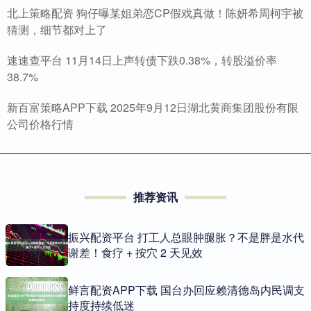
北上策略配资 狗仔曝某姐弟恋CP假戏真做！陈妍希周柯宇被
猜测，细节都对上了
速速查平台 11月14日上声转债下跌0.38%，转股溢价率
38.7%
新百富策略APP下载 2025年9月12日湖北黄商集团股份有限
公司价格行情
推荐资讯
振兴配资平台 打工人总眼肿腿胀？不是胖是水代
谢差！食疗 + 按穴 2 天见效
鲜言配资APP下载 国台办回应赖清德岛内民调支
持度持续低迷