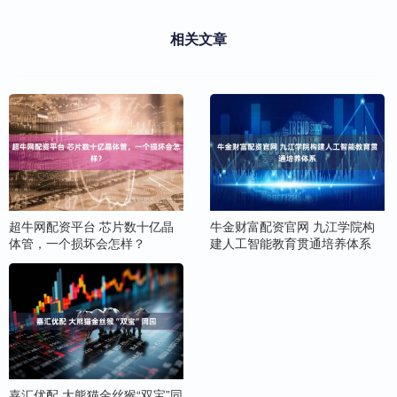
相关文章
超牛网配资平台 芯片数十亿晶
牛金财富配资官网 九江学院构
体管，一个损坏会怎样？
建人工智能教育贯通培养体系
嘉汇优配 大熊猫金丝猴“双宝”同