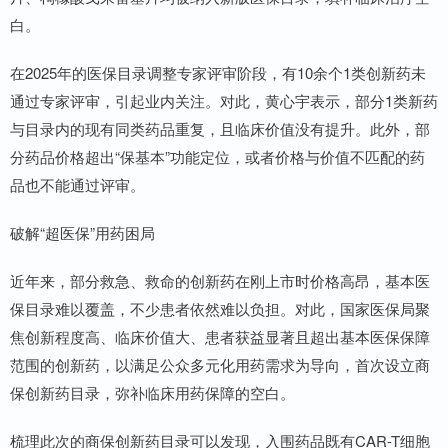
白。
在2025年的医保目录调整专家评审阶段，有10余个1类创新药未
通过专家评审，引起业内关注。对此，黄心宇表示，部分1类新药
与目录内的现有同类药品重复，且临床价值没有提升。此外，部
分药品价格超出“保基本”功能定位，或者价格与价值不匹配的药
品也不能通过评审。
破解“超医保”用药困局
近年来，部分救急、救命的创新药在刚上市时价格高昂，基本医
保目录难以覆盖，不少患者依然难以负担。对此，国家医保局聚
焦创新程度高、临床价值大、患者获益显著且超出基本医保保障
范围的创新药，以满足公众多元化用药需求为导向，首次设立商
保创新药目录，弥补临床用药保障的空白。
梳理此次的商保创新药目录可以发现，入围药品既有CAR-T细胞