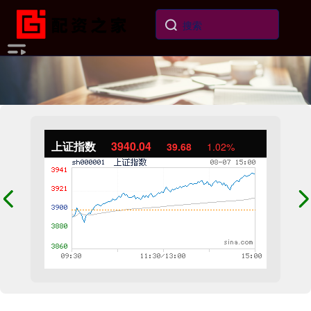
上证指数
3940.04
39.68
1.02%