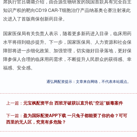
席执行官吕璐璐介绍，由合源生物研发的我国首款具有完全自主
知识产权的靶向CD19 CAR-T细胞治疗产品纳基奥仑赛注射液此
次进入了首版商保创新药目录。
国家医保局有关负责人表示，随着更多新药进入目录，临床用药
水平将得到稳步提升。下一步，国家医保局、人力资源和社会保
障部将进一步细化政策、加强管理，切实做好目录落地，更好保
障参保人合理的临床用药需求，不断提升人民群众的获得感、幸
福感、安全感。
通弘网配资提示：文章来自网络，不代表本站观点。
上一篇：
元宝枫配资平台 西班牙破获以直升机“空运”贩毒案件
下一篇：
盈为国际配资APP下载 一只兔子都能要了你的命？可可
西里的无人区，究竟有多危险？