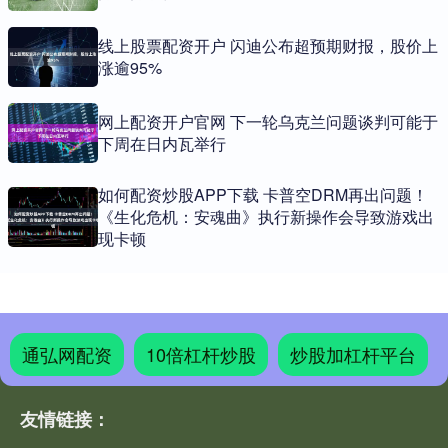
线上股票配资开户 闪迪公布超预期财报，股价上
涨逾95%
网上配资开户官网 下一轮乌克兰问题谈判可能于
下周在日内瓦举行
如何配资炒股APP下载 卡普空DRM再出问题！
《生化危机：安魂曲》执行新操作会导致游戏出
现卡顿
通弘网配资
10倍杠杆炒股
炒股加杠杆平台
友情链接：