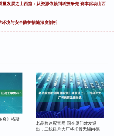
场高质量发展之山西篇：从资源依赖到科技争先 资本驱动山西
教学环境与安全防护措施深度剖析
传奇》格斯
老品牌速配官网 国企厦门建发退
出，二线硅片大厂将托管无锡尚德