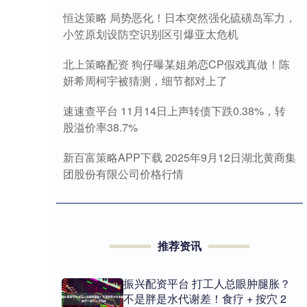
恒达策略 局势恶化！日本突然强化硫磺岛军力，
小笠原划设防空识别区引爆亚太危机
北上策略配资 狗仔曝某姐弟恋CP假戏真做！陈
妍希周柯宇被猜测，细节都对上了
速速查平台 11月14日上声转债下跌0.38%，转
股溢价率38.7%
新百富策略APP下载 2025年9月12日湖北黄商集
团股份有限公司价格行情
推荐资讯
振兴配资平台 打工人总眼肿腿胀？
不是胖是水代谢差！食疗 + 按穴 2