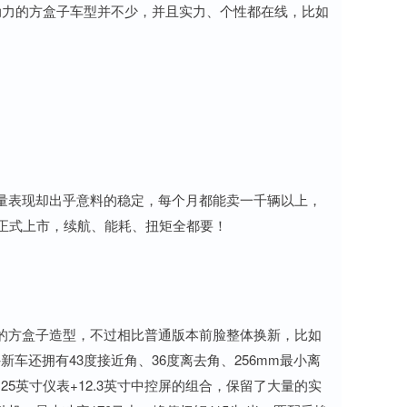
动力的方盒子车型并不少，并且实力、个性都在线，比如
的销量表现却出乎意料的稳定，每个月都能卖一千辆以上，
油版正式上市，续航、能耗、扭矩全都要！
经典的方盒子造型，不过相比普通版本前脸整体换新，比如
车还拥有43度接近角、36度离去角、256mm最小离
.25英寸仪表+12.3英寸中控屏的组合，保留了大量的实