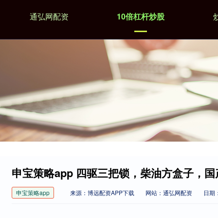
通弘网配资
10倍杠杆炒股
申宝策略app 四驱三把锁，柴油方盒子，国
申宝策略app
来源：博远配资APP下载
网站：通弘网配资
日期：2