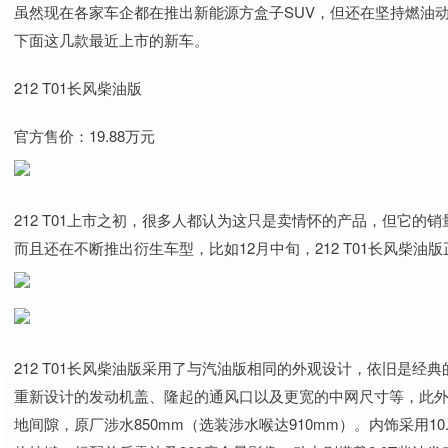
虽然现在各家车企都在推出新能源方盒子SUV，但还在坚持燃油
下面这几款最近上市的新车。
212 T01长风柴油版
官方售价：19.88万元
212 T01上市之初，很多人都认为这只是卖情怀的产品，但它
而且还在不断推出衍生车型，比如12月中旬，212 T01长风柴
212 T01长风柴油版采用了与汽油版相同的外观设计，依旧是
重新设计的发动机盖、隆起的通风口以及更宽的中网尺寸等，此外新
地间隙，原厂涉水850mm（选装涉水喉达910mm）。内饰采用10