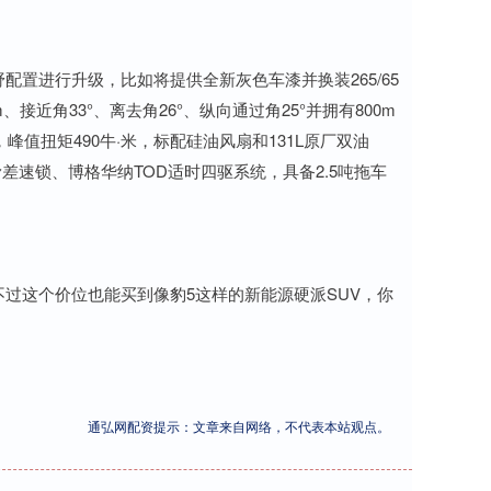
置进行升级，比如将提供全新灰色车漆并换装265/65
、接近角33°、离去角26°、纵向通过角25°并拥有800m
峰值扭矩490牛·米，标配硅油风扇和131L原厂双油
滑差速锁、博格华纳TOD适时四驱系统，具备2.5吨拖车
过这个价位也能买到像豹5这样的新能源硬派SUV，你
通弘网配资提示：文章来自网络，不代表本站观点。