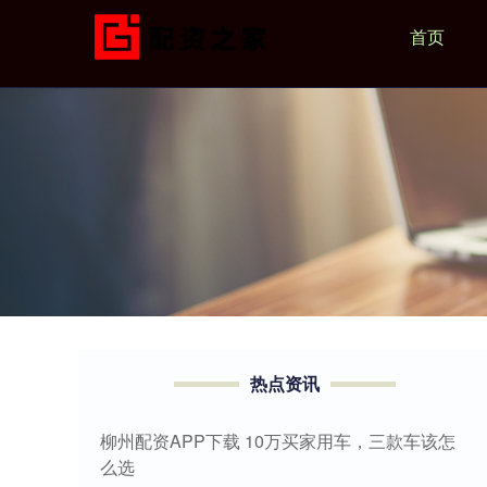
首页
热点资讯
柳州配资APP下载 10万买家用车，三款车该怎
么选