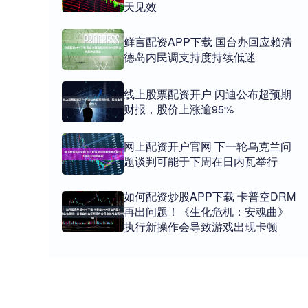
天见效
鲜言配资APP下载 国台办回应赖清
德岛内民调支持度持续低迷
线上股票配资开户 闪迪公布超预期
财报，股价上涨逾95%
网上配资开户官网 下一轮乌克兰问
题谈判可能于下周在日内瓦举行
如何配资炒股APP下载 卡普空DRM
再出问题！《生化危机：安魂曲》
执行新操作会导致游戏出现卡顿