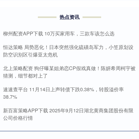
热点资讯
柳州配资APP下载 10万买家用车，三款车该怎么选
恒达策略 局势恶化！日本突然强化硫磺岛军力，小笠原划设
防空识别区引爆亚太危机
北上策略配资 狗仔曝某姐弟恋CP假戏真做！陈妍希周柯宇被
猜测，细节都对上了
速速查平台 11月14日上声转债下跌0.38%，转股溢价率
38.7%
新百富策略APP下载 2025年9月12日湖北黄商集团股份有限
公司价格行情