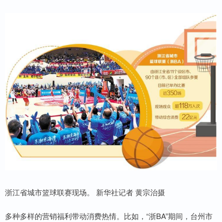
浙江省城市篮球联赛现场。 新华社记者 黄宗治摄
多种多样的营销福利带动消费热情。比如，“浙BA”期间，台州市