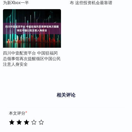
为新Xbox一半
布 这些投资机会最靠谱
四川中壹配资平台 中国驻福冈
总领事馆再次提醒领区中国公民
注意人身安全
相关评论
本文评分
*