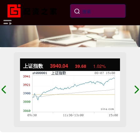
上证指数
3940.04
39.68
1.02%