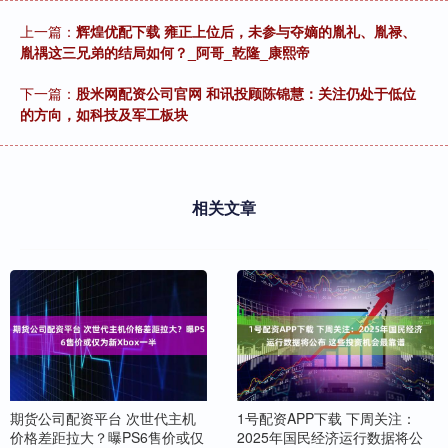
上一篇：
辉煌优配下载 雍正上位后，未参与夺嫡的胤礼、胤禄、
胤禑这三兄弟的结局如何？_阿哥_乾隆_康熙帝
下一篇：
股米网配资公司官网 和讯投顾陈锦慧：关注仍处于低位
的方向，如科技及军工板块
相关文章
期货公司配资平台 次世代主机
1号配资APP下载 下周关注：
价格差距拉大？曝PS6售价或仅
2025年国民经济运行数据将公